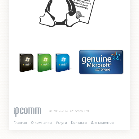
© 2012-2026 iPComm Ltd.
Главная
О компании
Услуги
Контакты
Для клиентов